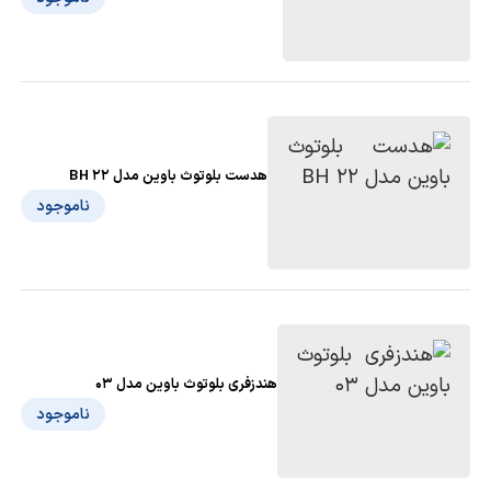
هدست بلوتوث باوین مدل BH 22
ناموجود
هندزفری بلوتوث باوین مدل 03
ناموجود