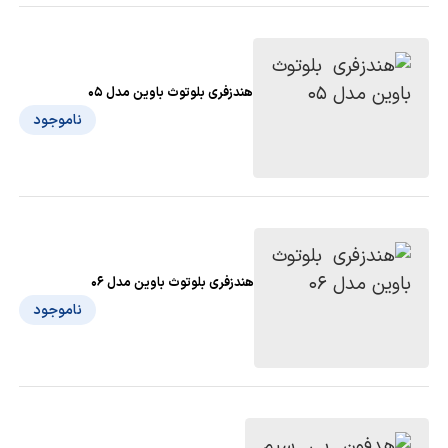
هندزفری بلوتوث باوین مدل 05
ناموجود
هندزفری بلوتوث باوین مدل 06
ناموجود