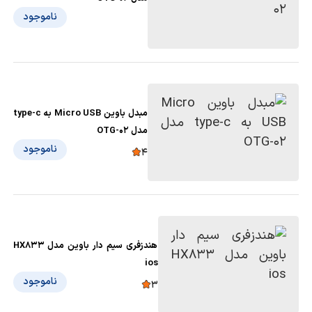
ناموجود
مبدل باوین Micro USB به type-c
مدل OTG-02
ناموجود
4
هندزفری سیم دار باوین مدل HX833
ios
ناموجود
3