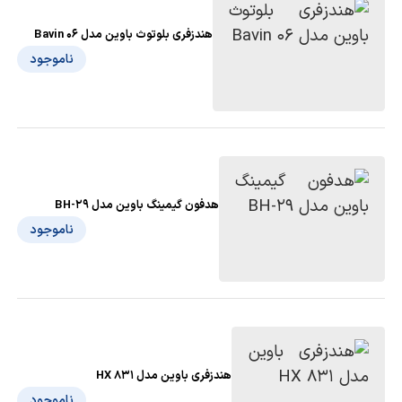
هندزفری بلوتوث باوین مدل Bavin 06
ناموجود
هدفون گیمینگ باوین مدل BH-29
ناموجود
هندزفری باوین مدل HX 831
ناموجود