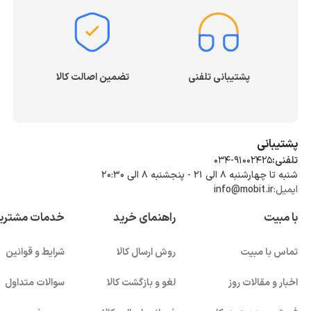
پشتیبانی تلفنی
تضمین اصالت کالا
پشتیبانی
تلفنی:
034-91002425
شنبه تا چهارشنبه ۸ الی ۲۱ - پنجشنبه 8 الی ۲۰:۳۰
ایمیل:
info@mobit.ir
با مبیت
راهنمای خرید
خدمات مشتری
تماس با مبیت
روش ارسال کالا
شرایط و قوانین
اخبار و مقالات روز
لغو و بازگشت کالا
سوالات متداول