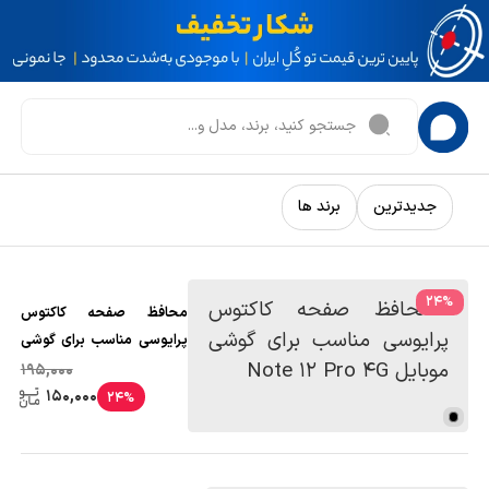
جدیدترین
برند ها
24
%
محافظ صفحه کاکتوس
پرایوسی مناسب برای گوشی
موبایل Note 12 Pro 4G
195,000
150,000
24%