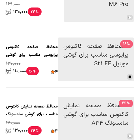
169,000
130,000
24%
16
%
محافظ صفحه کاکتوس
پرایوسی مناسب برای گوشی
موبایل S21 FE
130,000
110,000
16%
4
24
%
محافظ صفحه نمایش کاکتوس
مناسب برای گوشی سامسونگ
A34
170,000
130,000
24%
4