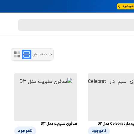
حالت نمایش:
Cel مدل D2
هدفون سلبریت مدل D3
ناموجود
ناموجود