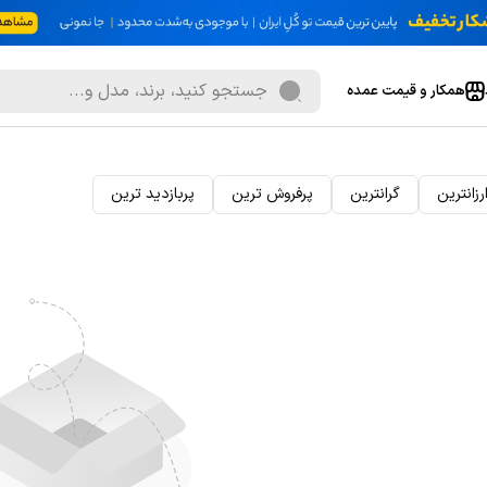
همکار و قیمت عمده
رزانترین
گرانترین
پرفروش ترین
پربازدید ترین