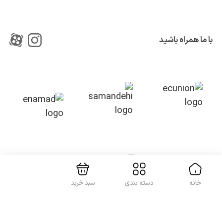
با ما همراه باشید
بستن!
خانه
دسته بندی
سبد خرید
کلیه حقوق این سایت متعلق به شرکت
آواپرداز کیهان کریمان