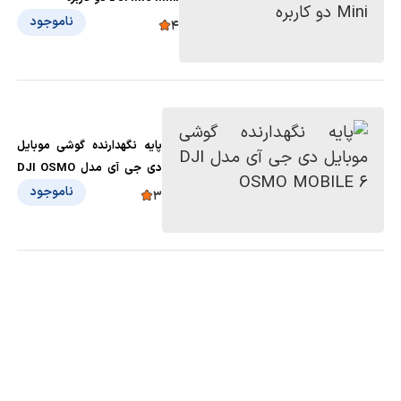
ناموجود
4
پایه نگهدارنده گوشی موبایل
دی جی آی مدل DJI OSMO
MOBILE 6
ناموجود
3