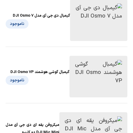
گیمبال دی جی آی مدل DJI Osmo 7
ناموجود
گیمبال گوشی هوشمند DJI Osmo 7P
ناموجود
میکروفن یقه ای دی جی آی مدل
DJI Mic Mini دو کاربره