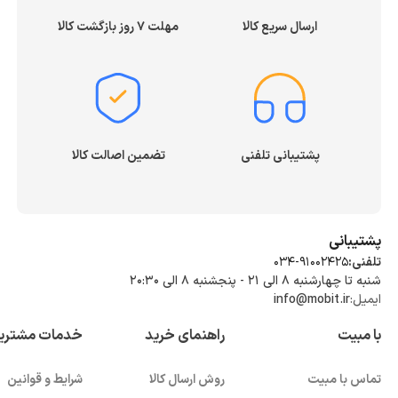
ارسال سریع کالا
مهلت ۷ روز بازگشت کالا
پشتیبانی تلفنی
تضمین اصالت کالا
پشتیبانی
تلفنی:
034-91002425
شنبه تا چهارشنبه ۸ الی ۲۱ - پنجشنبه 8 الی ۲۰:۳۰
ایمیل:
info@mobit.ir
با مبیت
راهنمای خرید
خدمات مشتری
تماس با مبیت
روش ارسال کالا
شرایط و قوانین