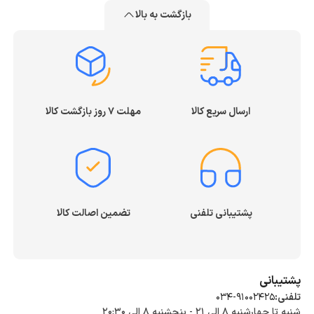
بازگشت به بالا
ارسال سریع کالا
مهلت ۷ روز بازگشت کالا
پشتیبانی تلفنی
تضمین اصالت کالا
پشتیبانی
تلفنی:
034-91002425
شنبه تا چهارشنبه ۸ الی ۲۱ - پنجشنبه 8 الی ۲۰:۳۰