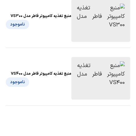
منبع تغذیه کامپیوتر فاطر مدل VS300
ناموجود
منبع تغذیه کامپیوتر فاطر مدل VS400
ناموجود