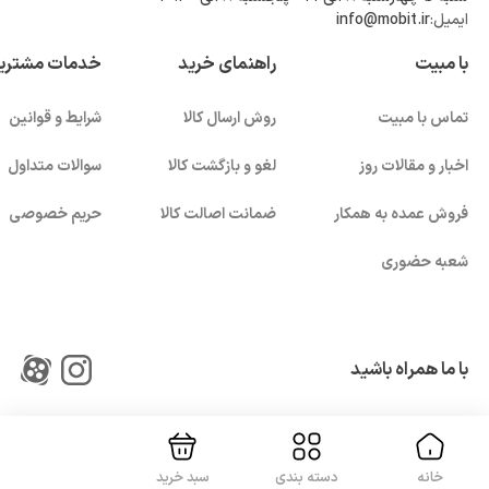
ایمیل:
info@mobit.ir
با مبیت
راهنمای خرید
خدمات مشتری
تماس با مبیت
روش ارسال کالا
شرایط و قوانین
اخبار و مقالات روز
لغو و بازگشت کالا
سوالات متداول
فروش عمده به همکار
ضمانت اصالت کالا
حریم خصوصی
شعبه حضوری
بستن!
با ما همراه باشید
خانه
دسته بندی
سبد خرید