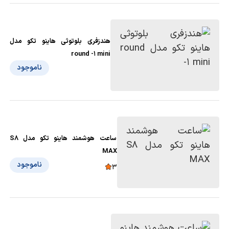
هندزفری بلوتوثی هاینو تکو مدل
round -1 mini
ناموجود
ساعت هوشمند هاینو تکو مدل S8
MAX
ناموجود
3