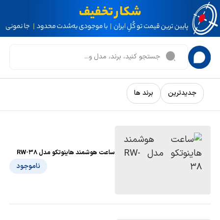
جدیدترین
برند ها
ساعت هوشمند هاینوتکو مدل RW-38
ناموجود