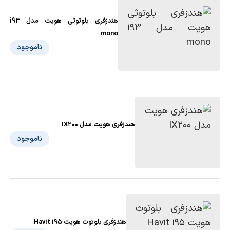
هندزفری بلوتوثی هویت مدل i93
mono
ناموجود
هندزفری هویت مدل IX200
ناموجود
هندزفری بلوتوث هویت Havit i95