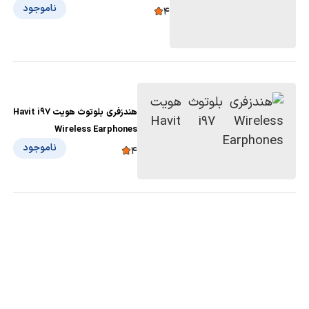
ناموجود
4
هندزفری بلوتوث هویت Havit i97
Wireless Earphones
ناموجود
4