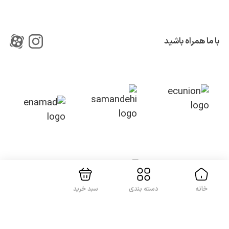
با ما همراه باشید
بستن!
خانه
دسته بندی
سبد خرید
کلیه حقوق این سایت متعلق به شرکت
آواپرداز کیهان کریمان