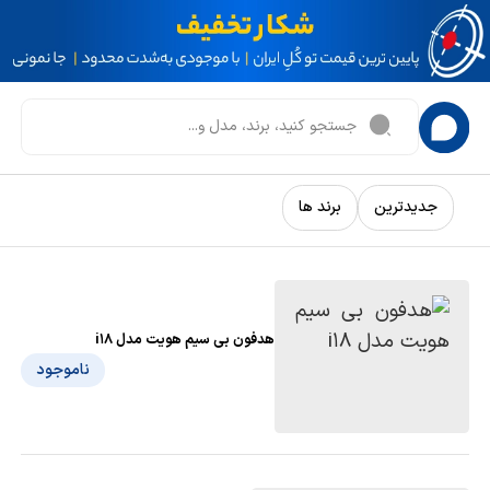
جدیدترین
برند ها
هدفون بی سیم هویت مدل i18
ناموجود