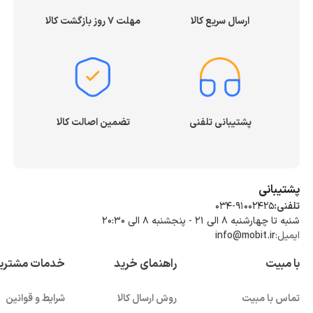
ارسال سریع کالا
مهلت ۷ روز بازگشت کالا
پشتیبانی تلفنی
تضمین اصالت کالا
پشتیبانی
تلفنی:
034-91002425
شنبه تا چهارشنبه ۸ الی ۲۱ - پنجشنبه 8 الی ۲۰:۳۰
ایمیل:
info@mobit.ir
با مبیت
راهنمای خرید
خدمات مشتری
تماس با مبیت
روش ارسال کالا
شرایط و قوانین