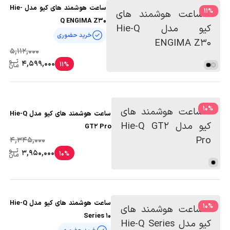
ساعت هوشمند های کیو مدل Hie-
11
%
Q ENGIMA Z30
خرید حضوری
5,112,000
4,599,000
11%
10
%
ساعت هوشمند های کیو مدل Hie-Q
GT2 Pro
4,345,000
3,950,000
10%
ساعت هوشمند های کیو مدل Hie-Q
10
%
Series 10