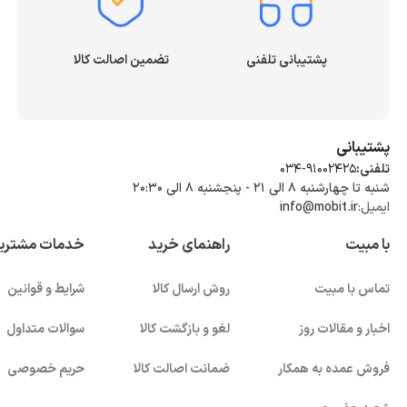
پشتیبانی تلفنی
تضمین اصالت کالا
پشتیبانی
تلفنی:
034-91002425
شنبه تا چهارشنبه ۸ الی ۲۱ - پنجشنبه 8 الی ۲۰:۳۰
ایمیل:
info@mobit.ir
با مبیت
راهنمای خرید
خدمات مشتری
تماس با مبیت
روش ارسال کالا
شرایط و قوانین
اخبار و مقالات روز
لغو و بازگشت کالا
سوالات متداول
فروش عمده به همکار
ضمانت اصالت کالا
حریم خصوصی