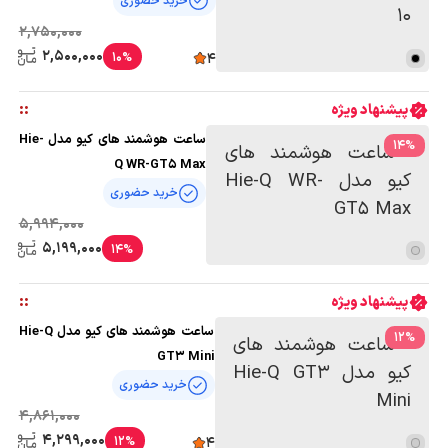
خرید حضوری
2,750,000
2,500,000
10%
4
:
:
پیشنهاد ویژه
ساعت هوشمند های کیو مدل Hie-
14
%
Q WR-GT5 Max
خرید حضوری
5,994,000
5,199,000
14%
:
:
پیشنهاد ویژه
ساعت هوشمند های کیو مدل Hie-Q
12
%
GT3 Mini
خرید حضوری
4,861,000
4,299,000
12%
4