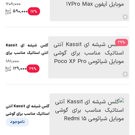
موبایل آیفون 17Pro Max
708,000
590,000
17%
29
%
گلس شیشه ای Kassit
آنتی استاتیک مناسب برای
گوشی موبایل شیائومی
181,000
Poco X6 Pro
129,000
29%
گلس شیشه ای Kassit آنتی
استاتیک مناسب برای گوشی
موبایل شیائومی Redmi 15
ناموجود