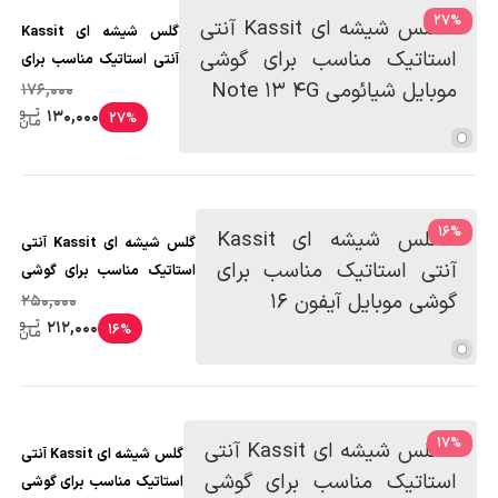
27
%
گلس شیشه ای Kassit
آنتی استاتیک مناسب برای
گوشی موبایل شیائومی
176,000
Note 13 4G
130,000
27%
16
%
گلس شیشه ای Kassit آنتی
استاتیک مناسب برای گوشی
موبایل آیفون 16
250,000
212,000
16%
17
%
گلس شیشه ای Kassit آنتی
استاتیک مناسب برای گوشی