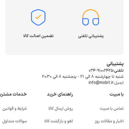
پشتیبانی تلفنی
تضمین اصالت کالا
پشتیبانی
تلفنی:
034-91002425
شنبه تا چهارشنبه ۸ الی ۲۱ - پنجشنبه 8 الی ۲۰:۳۰
ایمیل:
info@mobit.ir
با مبیت
راهنمای خرید
خدمات مشتری
تماس با مبیت
روش ارسال کالا
شرایط و قوانین
اخبار و مقالات روز
لغو و بازگشت کالا
سوالات متداول