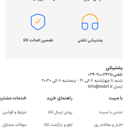
پشتیبانی تلفنی
تضمین اصالت کالا
پشتیبانی
تلفنی:
034-91002425
شنبه تا چهارشنبه ۸ الی ۲۱ - پنجشنبه 8 الی ۲۰:۳۰
ایمیل:
info@mobit.ir
با مبیت
راهنمای خرید
خدمات مشتری
تماس با مبیت
روش ارسال کالا
شرایط و قوانین
اخبار و مقالات روز
لغو و بازگشت کالا
سوالات متداول