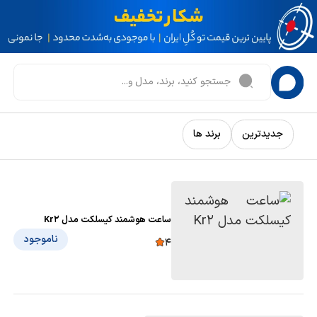
جدیدترین
برند ها
ساعت هوشمند کیسلکت مدل Kr2
ناموجود
4