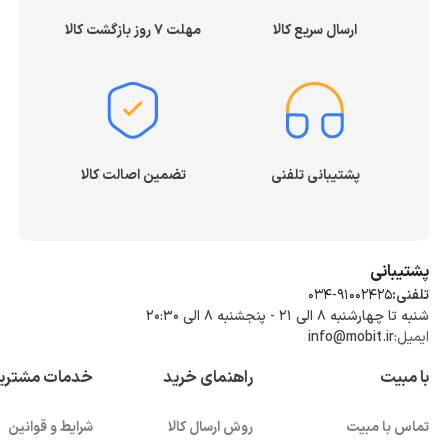
ارسال سریع کالا
مهلت ۷ روز بازگشت کالا
پشتیبانی تلفنی
تضمین اصالت کالا
پشتیبانی
تلفنی:
034-91002425
شنبه تا چهارشنبه ۸ الی ۲۱ - پنجشنبه 8 الی ۲۰:۳۰
ایمیل:
info@mobit.ir
با مبیت
راهنمای خرید
خدمات مشتری
تماس با مبیت
روش ارسال کالا
شرایط و قوانین