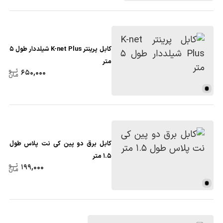
کابل پرینتر K-net Plus شیلددار طول 5
متر
650,000
کابل برق دو پین کی نت پلاس طول
1.5 متر
199,000