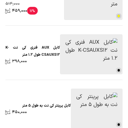
514,000
459,000
11%
کابل AUX فنری کی نت K-
CSAUXS12 طول 1.2 متر
398,000
کابل پرینتر کی نت به طول 5 متر
450,000