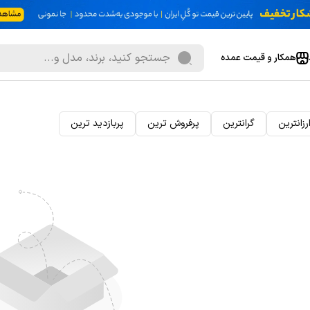
همکار و قیمت عمده
رزانترین
گرانترین
پرفروش ترین
پربازدید ترین