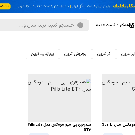
همکار و قیمت عمده
رزانترین
گرانترین
پرفروش ترین
پربازدید ترین
هندزفری بی سیم مومکس مدل Spark
هندزفری بی سیم مومکس مدل Pills Lite
BT2