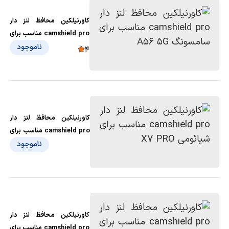
کاورنیلکین محافظ لنز دار
camshield pro مناسب برای
سامسونگ A56 5G
ناموجود
4
کاورنیلکین محافظ لنز دار
camshield pro مناسب برای
شیائومی X7 PRO
ناموجود
کاورنیلکین محافظ لنز دار
camshield pro مناسب برای