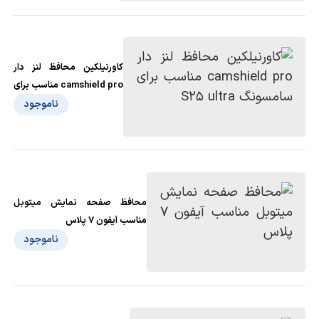
کاورنیلکین محافظ لنز دار
camshield pro مناسب برای
سامسونگ S25 ultra
ناموجود
محافظ صفحه نمایش میتوبل
مناسب آیفون 7 پلاس
ناموجود