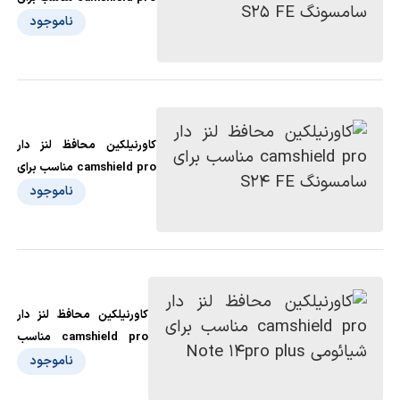
سامسونگ S25 FE
ناموجود
کاورنیلکین محافظ لنز دار
camshield pro مناسب برای
سامسونگ S24 FE
ناموجود
کاورنیلکین محافظ لنز دار
camshield pro مناسب
برای شیائومی Note 14pro
ناموجود
plus