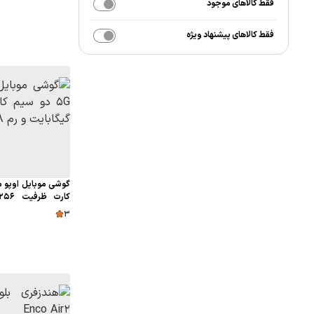
فقط کالاهای موجود
فقط کالاهای پیشنهاد ویژه
گیگابایت
3