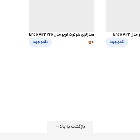
Enco Air
هندزفری بلوتوث اوپو مدل Enco Air2 Pro
ناموجود
ناموجود
4
بازگشت به بالا