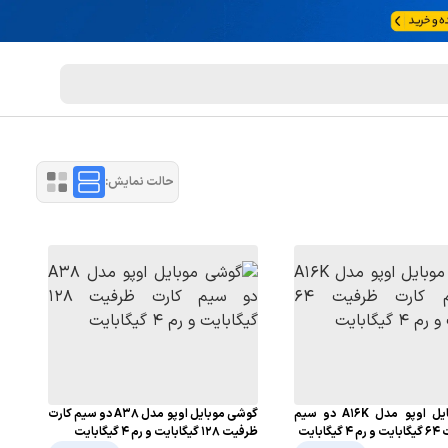
حالت نمایش:
گوشی موبایل اوپو مدل A16K دو سیم
گوشی موبایل اوپو مدل A38 دو سیم کارت
بایت
ظرفیت 128 گیگابایت و رم 4 گیگابایت