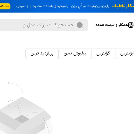
همکار و قیمت عمده
رزانترین
گرانترین
پرفروش ترین
پربازدید ترین