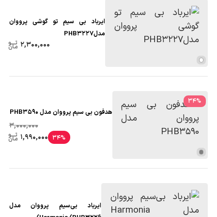
ایرباد بی‌ سیم تو گوشی پرووان
مدلPHB3227
2,300,000
34
%
هدفون بی سیم پرووان مدل PHB3590
3,000,000
1,990,000
34%
ایرباد بی‌سیم پرووان مدل