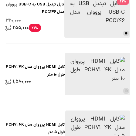
21
%
کابل تبدیل USB به USB-C پرووان
مدل PCC146
320,000
255,000
21%
کابل HDMI پرووان مدل PCH71 4K
طول 10 متر
1,580,000
کابل HDMI پرووان مدل PCH71 4K
طول 5 متر