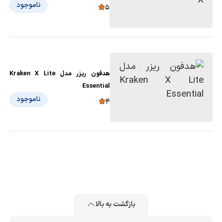
ناموجود
5
هدفون ریزر مدل Kraken X Lite
Essential
ناموجود
4
بازگشت به بالا