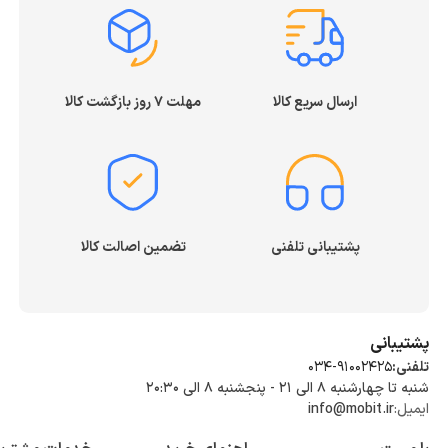
ارسال سریع کالا
مهلت ۷ روز بازگشت کالا
پشتیبانی تلفنی
تضمین اصالت کالا
پشتیبانی
تلفنی:
034-91002425
شنبه تا چهارشنبه ۸ الی ۲۱ - پنجشنبه 8 الی ۲۰:۳۰
ایمیل:
info@mobit.ir