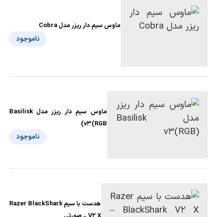
ماوس سیم دار ریزر مدل Cobra
ناموجود
ماوس سیم دار ریزر مدل Basilisk
v3(RGB)
ناموجود
هدست با‌ سیم Razer BlackShark
V2 X – صورتی