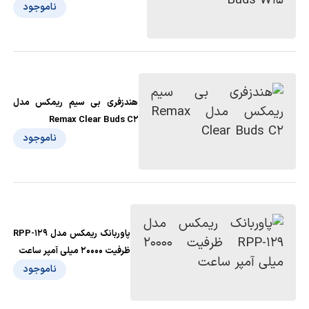
ناموجود
هندزفری بی سیم ریمکس مدل
Remax Clear Buds C2
ناموجود
پاوربانک ریمکس مدل RPP-129
ظرفیت 20000 میلی آمپر ساعت
ناموجود