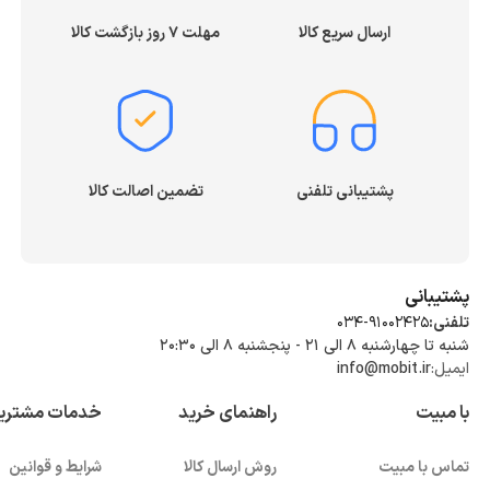
ارسال سریع کالا
مهلت ۷ روز بازگشت کالا
پشتیبانی تلفنی
تضمین اصالت کالا
پشتیبانی
تلفنی:
034-91002425
شنبه تا چهارشنبه ۸ الی ۲۱ - پنجشنبه 8 الی ۲۰:۳۰
ایمیل:
info@mobit.ir
با مبیت
راهنمای خرید
خدمات مشتری
تماس با مبیت
روش ارسال کالا
شرایط و قوانین