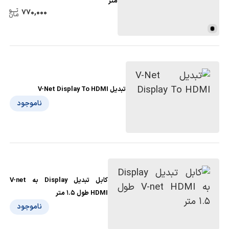
متر
770,000
تبدیل V-Net Display To HDMI
ناموجود
کابل تبدیل Display به V-net
HDMI طول 1.5 متر
ناموجود