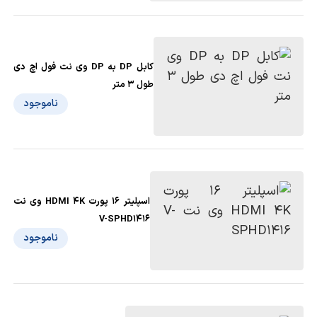
کابل DP به DP وی نت فول اچ دی
طول 3 متر
ناموجود
اسپلیتر 16 پورت HDMI 4K وی نت
V-SPHD1416
ناموجود