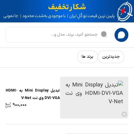
جدیدترین
برند ها
تبدیل Mini Display به HDMI-
DVI-VGA وی نت V-Net
900,000