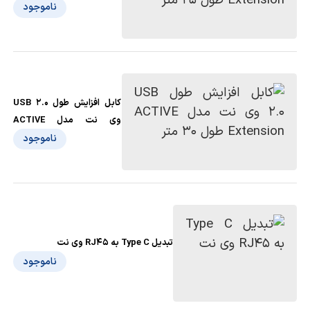
Extension طول 25 متر
ناموجود
کابل افزایش طول USB 2.0
وی نت مدل ACTIVE
Extension طول 30 متر
ناموجود
تبدیل Type C به RJ45 وی نت
ناموجود