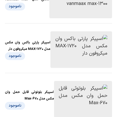
1300
ناموجود
اسپیکر پارتی باکس وان مکس
مدل MAX-1720 میکروفون دار
ناموجود
اسپیکر بلوتوثی قابل حمل وان
مکس مدل Max-670
ناموجود