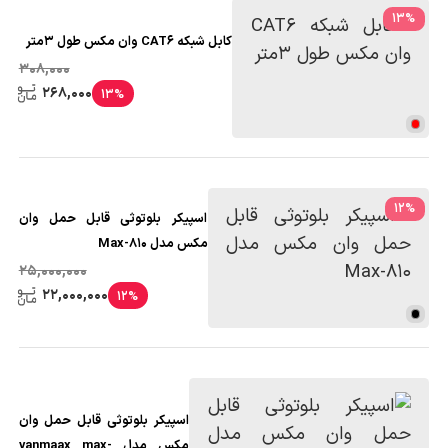
13
%
کابل شبکه CAT6 وان مکس طول 3متر
308,000
268,000
13%
12
%
اسپیکر بلوتوثی قابل حمل وان
مکس مدل Max-810
25,000,000
22,000,000
12%
اسپیکر بلوتوثی قابل حمل وان
مکس مدل vanmaax max-