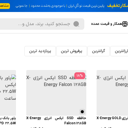
همکار و قیمت عمده
رزانترین
گرانترین
پرفروش ترین
پربازدید ترین
18
%
حافظه SSD ایکس انرژی X-Energy GOLD
حافظه SSD ایکس انرژی X-Energy
پاور بانک 
Falcon 128GB