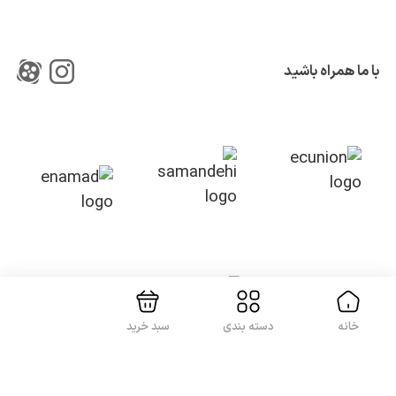
با ما همراه باشید
بستن!
خانه
دسته بندی
سبد خرید
کلیه حقوق این سایت متعلق به شرکت
آواپرداز کیهان کریمان