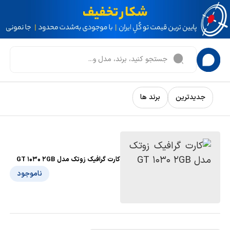
جدیدترین
برند ها
کارت گرافیک زوتک مدل GT 1030 2GB
ناموجود