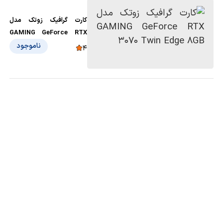
کارت گرافیک زوتک مدل
GAMING GeForce RTX
3070 Twin Edge 8GB
ناموجود
4