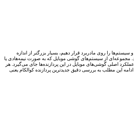
و سیستم‌ها را روی مادربرد قرار دهیم، بسیار بزرگتر از اندازه
د. برای رفع این مشکل قطعات را روی یک چیپست نیمه‌هادی قرار می‌دهند و به آن Soc یا system on chip می‌گویند. مجموعه‌ای از سیستم‌های گوشی موبایل که به صورت نیمه‌هادی یا
 عملکرد اصلی گوشی‌های موبایل در این پردازنده‌ها جای می‌گیرد. هر
 ادامه این مطلب به بررسی دقیق جدیدترین پردازنده کوالکام یعنی