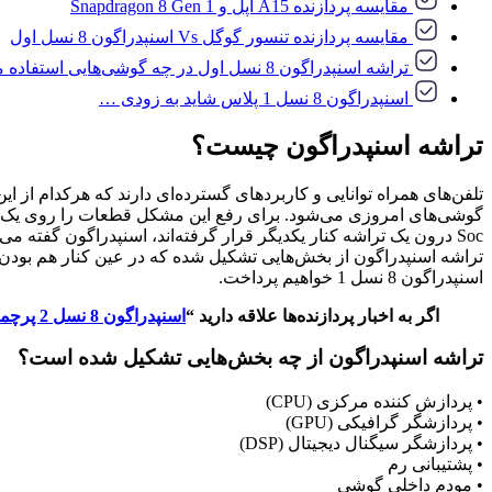
مقایسه پردازنده A15 اپل و Snapdragon 8 Gen 1
مقایسه پردازنده تنسور گوگل Vs اسنپدراگون 8 نسل اول
تراشه اسنپدراگون 8 نسل اول در چه گوشی‌هایی استفاده می‌شود؟
اسنپدراگون 8 نسل 1 پلاس شاید به زودی …
تراشه اسنپدراگون چیست؟
تلفن‌های همراه توانایی و کاربرد‌های گسترده‌ای دارند که هرکدام از ای
Soc درون یک تراشه کنار یکدیگر قرار گرفته‌اند، اسنپدراگون گفته 
تراشه‌ اسنپدراگون از بخش‌هایی تشکیل شده‌ که در عین کنار هم بودن ه
اسنپدراگون 8 نسل 1 خواهیم پرداخت.
اگر به اخبار پردازنده‌ها علاقه دارید “
اسنپدراگون 8 نسل 2 پرچمدار جدید کوالکام
تراشه اسنپدراگون از چه بخش‌هایی تشکیل شده است؟
• پردازش کننده مرکزی (CPU)
• پردازشگر گرافیکی (GPU)
• پردازشگر سیگنال دیجیتال (DSP)
• پشتیبانی رم
• مودم داخلی گوشی