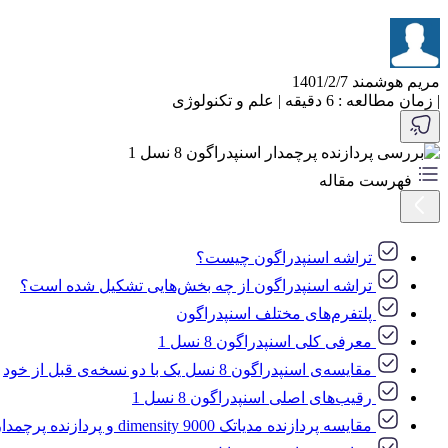
مریم هوشمند
1401/2/7
|
زمان مطالعه : 6 دقیقه
|
علم و تکنولوژی
فهرست مقاله
تراشه اسنپدراگون چیست؟
تراشه اسنپدراگون از چه بخش‌هایی تشکیل شده است؟
پلتفرم‌های مختلف اسنپدراگون
معرفی کلی اسنپدراگون 8 نسل 1
مقایسه‌ی اسنپدراگون 8 نسل یک با دو نسخه‌ی قبل از خود
رقیب‌های اصلی اسنپدراگون 8 نسل 1
مقایسه پردازنده مدیاتک dimensity 9000 و پردازنده پرچمدار اسنپدراگون