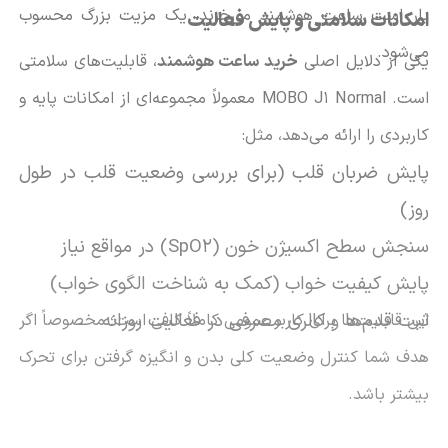
بار است ساعت هوشمند می‌خرند، یک مزیت بزرگ محسوب
امکانات سلامتی و پایش فعالیت
می‌شود.
یکی از دلایل اصلی
خرید ساعت هوشمند
، قابلیت‌های سلامتی
است. MOBO J1 Normal معمولاً مجموعه‌ای از امکانات پایه و
کاربردی را ارائه می‌دهد، مثل:
پایش ضربان قلب (برای بررسی وضعیت قلب در طول
روز)
سنجش سطح اکسیژن خون (SpO2) در مواقع نیاز
پایش کیفیت خواب (کمک به شناخت الگوی خواب)
ثبت قدم‌ها و کالری مصرفی در فعالیت روزانه
این قابلیت‌ها برای کاربر عمومی کاملاً کافی است؛ مخصوصاً اگر
هدف شما کنترل وضعیت کلی بدن و انگیزه گرفتن برای تحرک
بیشتر باشد.