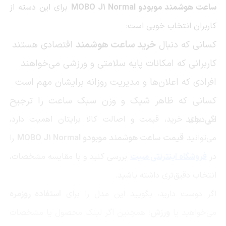
ساعت هوشمند موبودو MOBO J1 Normal
برای این دسته از
کاربران انتخاب خوبی است:
کسانی که دنبال
خرید ساعت هوشمند
اقتصادی هستند
کاربرانی که امکانات پایه سلامتی و ورزشی می‌خواهند
افرادی که اعلان‌ها و مدیریت روزانه برایشان مهم است
کسانی که ظاهر شیک و وزن سبک ساعت را ترجیح
می‌دهند
اگر برای خرید، قیمت و اصالت کالا برایتان اهمیت دارد،
می‌توانید
قیمت ساعت هوشمند موبودو MOBO J1 Normal
را
در
فروشگاه اینترنتی مبیت
بررسی کنید و با مقایسه مشخصات،
انتخاب دقیق‌تری داشته باشید.
اگر دوست دارید، بگویید این مدل را برای
استفاده روزمره
می‌خواهید یا
ورزش
؛ همچنین اگر لینک محصول یا مشخصات