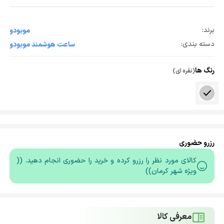
برند:
موبودو
دسته بندی:
ساعت هوشمند موبودو
رنگ ها
(نقره ای)
رزرو حضوری
کالای مورد نظر را رزرو کرده و خرید را حضوری انجام دهید. ((
ویژه شهر کرمان))
معرفی کالا