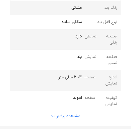
رنگ بند
مشکی
نوع قفل بند
سگکی ساده
صفحه نمایش
دارد
رنگی
صفحه نمایش
بله
لمسی
اندازه صفحه
2.04 میلی متر
نمایش
کیفیت صفحه
امولد
نمایش
مشاهده بیشتر