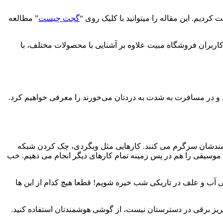
ردیم. این مقاله را میتوانید با کلیک روی “
گجت چیست
” مطالعه
ربران فروشگاه مبیت علاوه بر آشنایی با محصولات مختلف، با
ند و در مسافرت به شدت به دردتان می‌خورند را معرفی خواهیم کرد.
مندشان سرگرم می کنند. کار‌هایی مثل وبگردی، چک کردن شبکه
موسیقی را هم در پس زمینه تمام کارهای دیگر انجام می دهیم. خب
آب و علف در تاریکی شب خیره شویم! قطعا هیچ کدام از این ها
پریز برقی در دسترستان نیست، از گوشی هوشمندتان استفاده کنید.