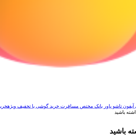
آیفون تاشو
پاور بانک مختص مسافرت
خرید گوشی با تخفیف ویژه
خرید