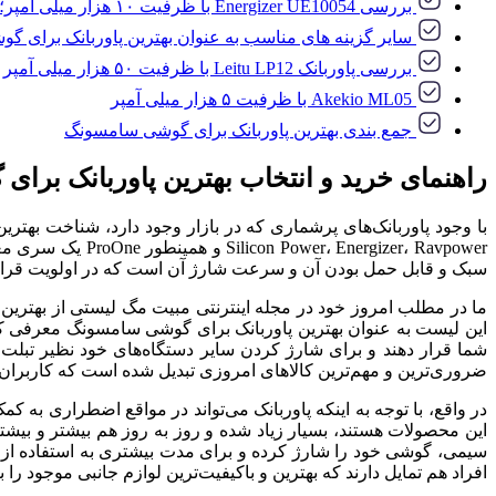
بررسی Energizer UE10054 با ظرفیت ۱۰ هزار میلی آمپر؛ در لیست بهترین پاوربانک برای گوشی سامسونگ
سایر گزینه های مناسب به عنوان بهترین پاوربانک برای 
بررسی پاوربانک Leitu LP12 با ظرفیت ۵۰ هزار میلی آمپر
Akekio ML05 با ظرفیت ۵ هزار میلی آمپر
جمع بندی بهترین پاوربانک برای گوشی سامسونگ
راهنمای خرید و انتخاب بهترین پاوربانک بر
با وجود پاوربانک‌های پرشماری که در بازار وجود دارد، شناخت بهتر
gizer، Ravpower
سبک و قابل حمل بودن آن و سرعت شارژ آن است که در اولویت قرار دا
ما در مطلب امروز خود در مجله اینترنتی مبیت مگ لیستی از بهترین 
این لیست به عنوان بهترین پاوربانک برای گوشی سامسونگ معرفی کرده‌
شما قرار دهند و برای شارژ کردن سایر دستگاه‌های خود نظیر تبلت، س
ضروری‌ترین و مهم‌ترین کالاهای امروزی تبدیل شده است که کاربران نی
در واقع، با توجه به اینکه پاوربانک می‌تواند در مواقع اضطراری به 
این محصولات هستند، بسیار زیاد شده و روز به روز هم بیشتر و بیشتر
سیمی، گوشی خود را شارژ کرده و برای مدت بیشتری به استفاده از آ
افراد هم تمایل دارند که بهترین و باکیفیت‌ترین لوازم جانبی موجود را