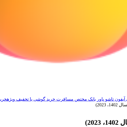
آیفون تاشو
پاور بانک مختص مسافرت
خرید گوشی با تخفیف ویژه
خرید
2023)
20)