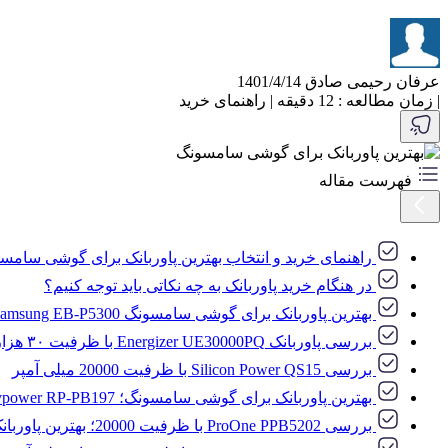
عرفان رحیمی صادق
1401/4/14
|
زمان مطالعه : 12 دقیقه
|
راهنمای خرید
فهرست مقاله
راهنمای خرید و انتخاب بهترین پاوربانک برای گوشی سامس
در هنگام خرید پاوربانک به چه نکاتی باید توجه کنیم؟
بهترین پاوربانک برای گوشی سامسونگ Samsung EB-P5300 با ظرفیت ۲۰ هزار میلی آمپر
بررسی پاوربانک Energizer UE30000PQ با ظرفیت ۳۰ هزار میلی آمپر؛ بهترین پاوربانک برای گوشی سامسونگ
بررسی Silicon Power QS15 با ظرفیت 20000 میلی آمپر
بهترین پاوربانک برای گوشی سامسونگ؛ Ravpower RP-PB197 با ظرفیت ۱۰ هزار میلی آمپر
بررسی ProOne PPB5202 با ظرفیت 20000؛ بهترین پاوربانک برای گوشی سامسونگ