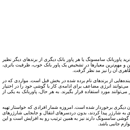
د پاوربانک سامسونگ یا هر پاور بانک دیگری از برندهای دیگر نظیر
وب مطرح است. اصلی‌ترین و مهم‌ترین معیارها در تشخیص یک پاور بانک خوب، ظرفیت باتری،
اهری آن را نیز مد نظر گرفت.
نده‌هایی از برندهای نام برده شده در بخش قبل است. مواردی که در
ی‌توانند انرژی مضاعف برای ادامه‌ی کار با گوشی خود را در اختیار
توانند مورد استفاده قرار بگیرند. به هر حال، پاوربانک به یکی از
زمان دیگری برخوردار شده است. امروزه شمار افرادی که خواستار تهیه
ی به شارژر پیدا کردند، بدون دردسرهای انتقال و جابجایی شارژرهای
 گوشی سامسونگ دارند نیز به همین ترتیب رو به افزایش است و این
وازم جانبی باشد.