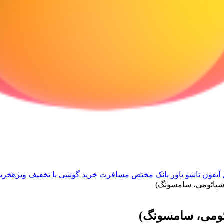
آیفون تاشو
پاور بانک مختص مسافرت
خرید گوشی با تخفیف ویژه
خرید
 شیائومی، سامسونگ)
ائومی، سامسونگ)