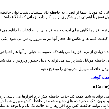
در حالت عادی پر شدن حافظه موبایل علت های به خصوصی دار
ل نقش با اهمیتی در پیشگیری از این کار دارد. زمانی که اطلاع داشت
رم افزارها گاهی برای آپدیت حجم فراوانی از اطلاعات را دانلود می نم
ن کیفیت فیلم ها و عکس ها، حجم آنها نیز به مرور زیادتر می شود. ی
د زیادی از نرم افزارها می باشدکه عموما به خیلی از آنها هم احتیاج
 حافظه موبایل شما پر شد می تواند به دلیل حضور ویروس یا هک شدن
دن حافظه موبایل اندرویدی را توضیح دهیم.
یمت گوشی
:
(Cac
ی تواند به شما کمک کند حذف حافظه کش نرم افزارها می باشد. درصو
اشید بدون شک حجم داده های ذخیره شده در حافظه کش موبایل شما خیلی 
ی توانید حافظه کش نرم افزارها را به حالت تک تک و با توجه به سلیقه