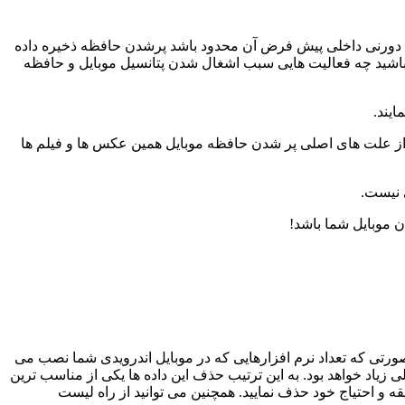
د زمانی که موبایل شما از اتصال به حافظه SD پشتیبانی ننماید توان حافظه دورنی داخلی پیش فرض آن محدود باشد پرشدن حافظه ذخیره داده
ه باشید چه فعالیت هایی سبب اشغال شدن پتانسیل موبایل و حافظه
ایند.
کی از علت های اصلی پر شدن حافظه موبایل همین عکس ها و فیلم ها
ی نیست.
 موبایل شما باشد!
رتی که تعداد نرم افزارهایی که در موبایل اندرویدی شما نصب می
زیاد خواهد بود. به این ترتیب حذف این داده ها یکی از مناسب ترین
 و احتیاج خود حذف نمایید. همچنین می توانید از راه لیست