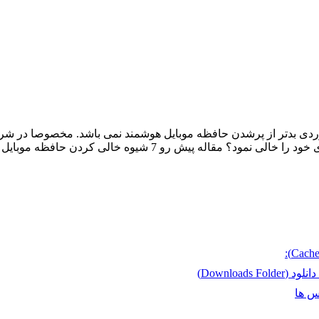
موردی بدتر از پرشدن حافظه موبایل هوشمند نمی باشد. مخصوصا در شر
وه خالی کردن حافظه موبایل اندرویدی را بیان می دارد.
Downloa)
س ها