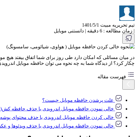
تیم تحریریه مبیت
1401/5/1
|
زمان مطالعه : 6 دقیقه
|
دانستنی موبایل
در میان مسائلی که امکان دارد طی روز برای شما اتفاق بیفتد هیچ 
چکار کرد؟ از دیدگاه شما به چه نحوه می توان حافظه موبایل اندرویدی خود را خالی نمود؟ مقاله پیش رو 7 شی
فهرست مقاله
علت پرشدن حافظه موبایل چیست؟
خالی نمودن حافظه موبایل اندرویدی با حذف حافظه کش(Cache):
خالی کردن حافظه موبایل اندرویدی با حذف محتوای پوشه دانلود (ds Folder
خالی نمودن حافظه موبایل اندرویدی با حذف ویدئوها و عک