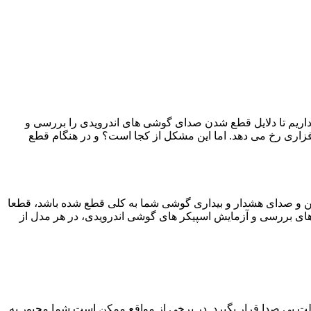
داریم تا دلایل قطع شدن صدای گوشی های اندرویدی را بررسی و
اری رخ می دهد. اما این مشکل از کجا است؟ و در هنگام قطع
فن و صدای هشدار و بیداری گوشی شما به کلی قطع شده باشد، قطعا
ای بررسی و آزمایش اسپیکر های گوشی اندرویدی، در هر مدل از
لت بی صدا قرار بگیرد. در برخی از مواقع ممکن است شما مجبور به