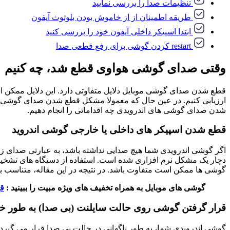
تنظیمات صدا را بررسی نمایید
طریقه اطمینان از از خاموش بودن بلوتوث آیفون
ابتدا اسپیکر داخلی آیفون خود را بررسی کنید
restart کردن گوشی برای رفع قطعی صدا
وقتی صدای گوشی هواوی قطع شد، چه کنیم
قطع شدن صدای گوشی موبایل دلایل متفاوتی دارد. این دلایل ممکن 
ارزیابی کنیم. در عین حال که معمولا مشکل قطع شدن صدای گوشی به
شدن صدای گوشی های اندرویدی چه اقداماتی را انجام دهیم.
قطع شدن اسپیکر های داخلی یا خارجی گوشی اندروید
اگر گوشی اندرویدی شما هیچ صدایی نداشته باشد، به عبارتی صدای 
دچار یک مشکل نرم افزاری شده است. استفاده از دستگاه های تشخیص
گوشی ها ممکن است متفاوت باشد. در نتیجه در این مقاله، متناسب با
گوشی های موبایل به همراه تخفیف های ویژه مبیت را ببینید :
ق
قرار گرفتن گوشی روی حالت سایلنت (بی صدا) به طور خو
گوشی اندرویدی شما، به طور ناگهانی در حالت بی صدا قرار می گیرد.