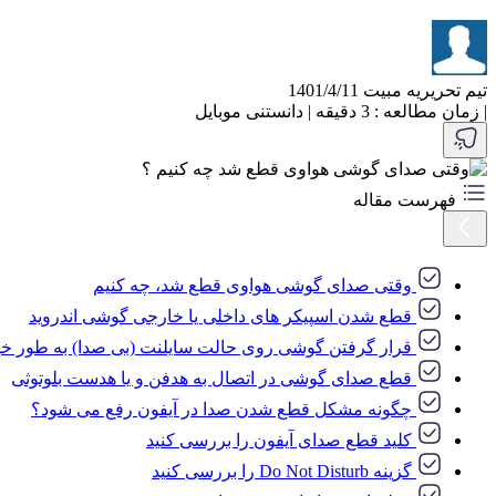
تیم تحریریه مبیت
1401/4/11
|
زمان مطالعه : 3 دقیقه
|
دانستنی موبایل
فهرست مقاله
وقتی صدای گوشی هواوی قطع شد، چه کنیم
قطع شدن اسپیکر های داخلی یا خارجی گوشی اندروید
قرار گرفتن گوشی روی حالت سایلنت (بی صدا) به طور خو
قطع صدای گوشی در اتصال به هدفن و یا هدست بلوتوثی
چگونه مشکل قطع شدن صدا در آیفون رفع می شود؟
کلید قطع صدای آیفون را بررسی کنید
گزینه Do Not Disturb را بررسی کنید