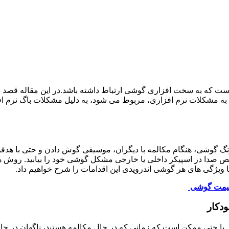
است که به سخت افزاری گوشی ارتباط داشته باشد.در این مقاله قصد 
 مشکلات نرم افزاری، مربوط می شود، به دلیل مشکلات باگ نرم افز
زنگ گوشی، هنگام مکالمه با دیگران، موسیقی گوش دادن و حتی با هد
 صدا در اسپیکر داخلی یا خارجی مشکل گوشی خود را بیابید. روش ه
 ویژگی های هر گوشی اندرویدی این اقدامات را شرح خواهیم داد.
یمت گوشی
دکار
 یا حتی ممکن است که زمانی که در حال مکالمه هستید، ناگهان در حا