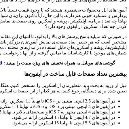
آیفون‌های اپل محصولات بی‌نظیری هستند که با وجود قیمت نسبتاً بالا
پردازش و عملکرد خوبی هم دارند. با این حال، آیا تاکنون برای‌تان س
نهایتاً چه تعداد برنامه، اپلیکیشن، پوشه و اسکرین روی صفحه‌ی نما
کردن چه تعداد اسکرین در آیفون وجود دارد؟
در صورتی که مایلید پاسخ پرسش‌های بالا را بدانید، تا انتهای این مقاله
مشخص است که هر چقدر ابعاد صفحه‌ی نمایش آیفون‌تان بزرگتر باشد، ت
اپلیکیشن‌ها، پوشه و اسکرین‌های قابل استفاده در مدل‌های مختلف مح
شماره‌های موجود با کارشناسان ما تماس گرفته و از آنها درخواست راهن
گوشی های موبایل به همراه تخفیف های ویژه مبیت را ببینید :
ق
بیشترین تعداد صفحات قابل ساخت در آیفون‌ها
تعیین شده برای دستگاه رجوع کنید. به هر کدام از این صفحات اسکرین
در آیفون‌های 3.5 اینچی مبتنی بر iOS 4 تا نهایتاً 11 اسکرین ارائه می‌شود.
در آیفون‌های 4 اینچی مبتنی بر iOS 5 و iOS 6 تا نهایتا 11 اسکرین را ارائه می شود.
در آیفون‌های 4 اینچی مجهز به iOS 7 و نسخه‌های بالاتر تا نهایتا 15 اسکرین ارائه می‌شود.
در آیفون‌های 4.7 اینچی تا نهایتا 15 اسکرین ارائه می‌شود.
در آیفون‌های 5.5 اینچی تا نهایتا 15 اسکرین ارائه می‌شود.