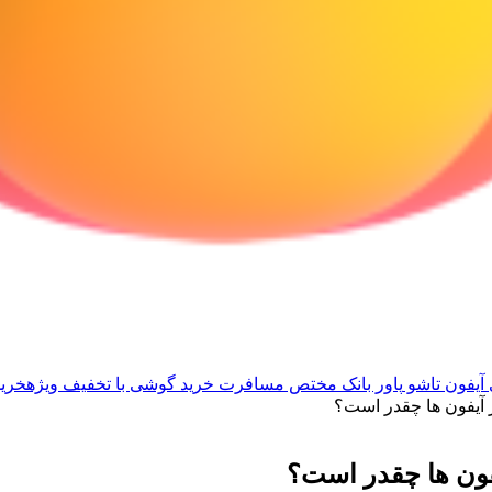
آیفون تاشو
پاور بانک مختص مسافرت
خرید گوشی با تخفیف ویژه
خرید
ر آیفون ها چقدر است؟
یفون ها چقدر است؟