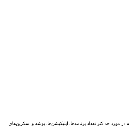
ر مورد حداکثر تعداد برنامه‌ها، اپلیکیشن‌ها، پوشه و اسکرین‌های