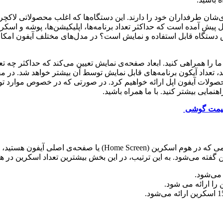
ی‌شان طرفداران خود را دارند. این دستگاه‌ها که اغلب محصولاتی لاکچ
وال پیش آمده است که حداکثر تعداد برنامه‌ها، اپلیکیشن‌ها، پوشه و اس
یش دستگاه قابل استفاده و نمایش است؟ در مدل‌های مختلف آیفون امکا
 ما را همراهی کنید. ابعاد صفحه‌ی نمایش تعیین می‌کند که حداکثر چه تعد
عداد آیکون برنامه‌های قابل نمایش توسط آن بیشتر خواهد شد. در مقا
صولات آیفون اپل ارائه خواهیم کرد. در صورتی که در خصوص موارد توض
مایی بیشتر کنید. با ما همراه باشید.
یمت گوشی
قبل از ورود به بحث باید منظورمان از اسکرین را مشخص کنیم. هن
 گفته می‌شود. به این ترتیب، در این بخش بیشترین تعداد اسکرین در ه