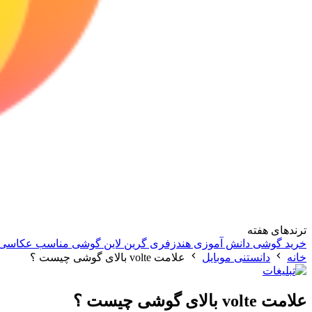
ترندهای هفته
خرید گوشی دانش آموزی
هندزفری گرین لاین
گوشی مناسب عکاسی
خانه
دانستنی موبایل
علامت volte بالای گوشی چیست ؟
علامت volte بالای گوشی چیست ؟