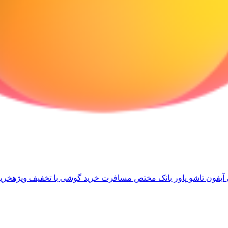
آیفون تاشو
پاور بانک مختص مسافرت
خرید گوشی با تخفیف ویژه
خرید