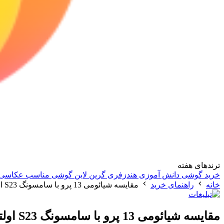
ترندهای هفته
خرید گوشی دانش آموزی
هندزفری گرین لاین
گوشی مناسب عکاسی
خانه
راهنمای خرید
مقایسه شیائومی 13 پرو با سامسونگ S23 اولترا؛ پرچمدارانی باکیفیت
مقایسه شیائومی 13 پرو با سامسونگ S23 اولترا؛ پرچمدارانی باکیفیت