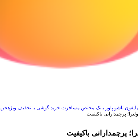
آیفون تاشو
پاور بانک مختص مسافرت
خرید گوشی با تخفیف ویژه
خرید