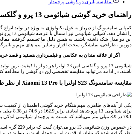
مقایسه باتری دو گوشی پرچمدار
راهنمای خرید گوشی شیائومی 13 پرو و گلکسی اس 23 اولترا
دوربین، طراحی، نمایشگر، سخت افزار و سایر آیتم های مهم و تاثیرگذا
اگر از علاقه مندان به عکاسی و فیلمبرداری هستید و قصد خرید
شیائومی 13 پرو و گلکسی اس 23 اولترا هر 
باشند. در ادامه می‌توانید مقایسه تخصصی این دو گوشی را مطالعه کنی
مقایسه سامسونگ S23 اولترا با Xiaomi 13 Pro از نظر طراحی و کیفیت ساخت
یکی از آیتم‌های ظاهری مهم هنگام خرید گوشی اطمینان از کیفیت ساخ
78.1 در 8.9 میلی متر می‌باشد که نسبت به پرچمدار شیائومی اندکی بزرگ تر است.