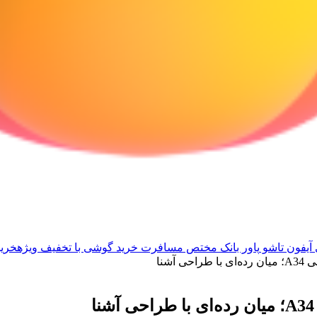
آیفون تاشو
پاور بانک مختص مسافرت
خرید گوشی با تخفیف ویژه
خرید
آشنا