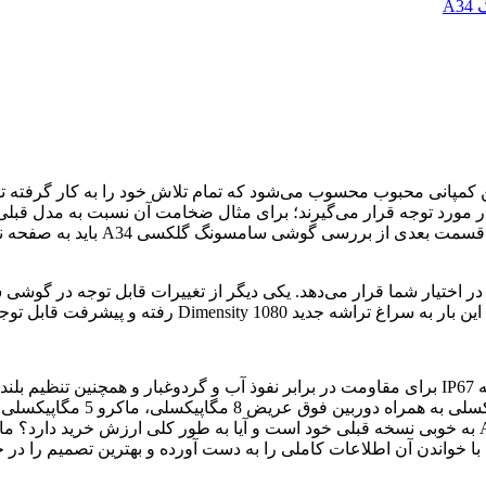
A
سنگین‌تر می‌باشد و حتی از A54 فعل
 و پیشرفت قابل توجهی را به ارمغان آورده است.
علی‌رغم تغییراتی که گفته شد، گوشی سامسونگ A34 هنوز هم از رتبه IP67 برای مقاومت در برابر نفوذ