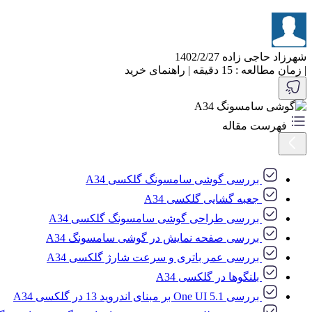
شهرزاد حاجی زاده
1402/2/27
|
زمان مطالعه : 15 دقیقه
|
راهنمای خرید
فهرست مقاله
بررسی گوشی سامسونگ گلکسی A34
جعبه گشایی گلکسی A34
بررسی طراحی گوشی سامسونگ گلکسی A34
بررسی صفحه نمایش در گوشی سامسونگ A34
بررسی عمر باتری و سرعت شارژ گلکسی A34
بلنگو‌ها در گلکسی A34
بررسی One UI 5.1 بر مبنای اندروید 13 در گلکسی A34