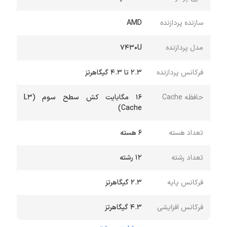
سازنده پردازنده
AMD
مدل پردازنده
7430U
فرکانس پردازنده
۲.3 تا ۴.۳ گیگاهرتز
حافظه Cache
16 مگابایت کش سطح سوم (L3
Cache)
تعداد هسته
6 هسته
تعداد رشته
12 رشته
فرکانس پایه
2.3 گیگاهرتز
فرکانس افزایشی
۴.3 گیگاهرتز