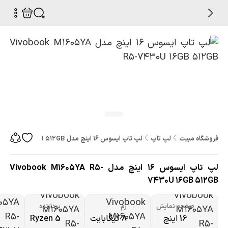
فروشگاه مبیت
لپ تاپ
لپ تاپ ایسوس 16 اینچ مدل Vivobook M1605YA R5-7430U 16GB 512GB
لپ تاپ ایسوس 16 اینچ مدل Vivobook M1605YA R5-
7430U 16GB 512GB
صفحه نمایش
رم
پردازنده
پ
16 اینچ
8 گیگابایت
Ryzen 5
n