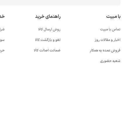
با مبیت
راهنمای خرید
خد
تماس با مبیت
روش ارسال کالا
شرا
اخبار و مقالات روز
لغو و بازگشت کالا
سوا
فروش عمده به همکار
ضمانت اصالت کالا
حری
شعبه حضوری