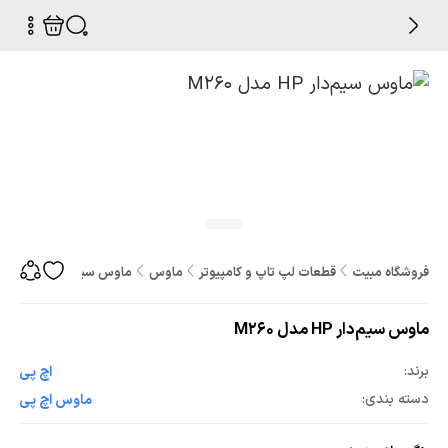
فروشگاه مبیت
قطعات لپ تاپ و کامپیوتر
ماوس
ماوس سیم‌دار HP مدل M260
ماوس سیم‌دار HP مدل M260
برند:
اچ پی
دسته بندی:
ماوس اچ پی