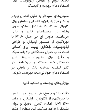
دقت، دوام و طراحی ارگونومیک برای
ماوس‌های سیم‌دار به دلیل اتصال پایدار
و عدم نیاز به باتری، انتخابی مطمئن برای
کاربرانی هستند که به دنبال عملکرد بدون
وقفه در محیط‌های کاری و بازی
می‌باشند. ماوس اچ پی مدل M260 با
بهره‌گیری از سنسور اپتیکال و طراحی
ارگونومیک، راهکاری بهینه برای کسانی
است که به دنبال دستگاهی بادوام، سبک
و دقیق برای مدیریت سریع‌تر امور
دیجیتال خود هستند و می‌خواهند در
کنار کیفیت ساخت بالا، از راحتی در
دقت بالا و پاسخ‌دهی سریع: این ماوس
با بهره‌گیری از تکنولوژی اپتیکال و دقت
۱۶۰۰ DPI، امکان کنترل دقیق و روان
نشانگر را فراهم می‌کند. این سطح از دقت