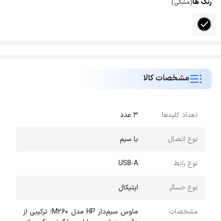
رنگ ها
(مشکی)
مشخصات کالا
تعداد کلیدها
3 عدد
نوع اتصال
با سیم
نوع رابط
USB-A
نوع حسگر
اپتیکال
مشخصات
ماوس سیم‌دار HP مدل M260؛ ترکیبی از