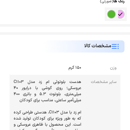
رنگ ها
(صورتی)
مشخصات کالا
وزن
150 گرم
سایر مشخصات
هدست بلوتوثی ام زد مدل C1103
عروسکی؛ روی گوشی با درایور ۴۰
میلی‌متری، بلوتوث ۵.۳ و باتری ۴۰۰
ام زد با مدل C1103، هدستی طراحی کرده
که به طور ویژه برای کودکان تولید شده
است. این محصول با ظاهری عروسکی و