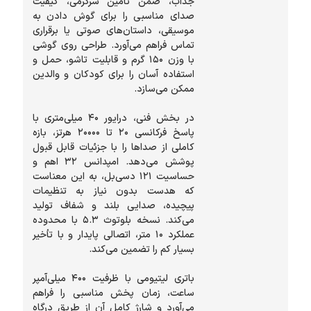
جذاب، ضمن تأمین سرگرمی، کیفیت
صدای مناسبی را برای گوش دادن به
موسیقی، داستان‌های صوتی یا برقراری
تماس فراهم می‌آورد. طراحی روی گوشی
با وزن ۱۵۰ گرم و قابلیت تاشو، حمل و
استفاده آسان را برای کودکان و والدین
در بخش فنی، درایور ۴۰ میلی‌متری با
پاسخ فرکانسی ۲۰ تا ۲۰۰۰۰ هرتز، بازه
کاملی از صداها را با جزئیات قابل قبول
پوشش می‌دهد. امپدانس ۳۲ اهم و
حساسیت ۱۲۱ دسی‌بل، به این معناست
که هدست بدون نیاز به تنظیمات
پیچیده، صدایی بلند و شفاف تولید
می‌کند. نسخه بلوتوث ۵.۳ با محدوده
عملکرد ۱۰ متر، اتصالی پایدار و با تأخیر
باتری لیتیومی با ظرفیت ۴۰۰ میلی‌آمپر
ساعت، زمان پخش مناسبی را فراهم
می‌آورد و شارژ کامل آن از طریق درگاه