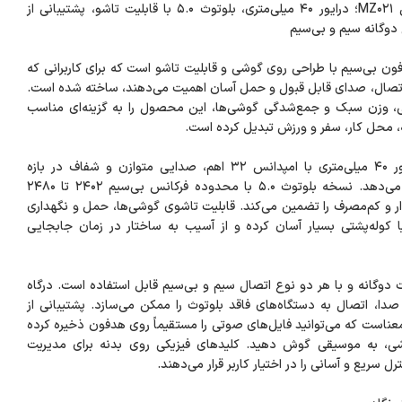
هدفون بی‌سیم مدل MZ021؛ درایور ۴۰ میلی‌متری، بلوتوث ۵.۰ با قابلیت تاشو، پشتیبانی از
 یک هدفون بی‌سیم با طراحی روی گوشی و قابلیت تاشو است که برای کاربرانی که
 اتصال، صدای قابل قبول و حمل آسان اهمیت می‌دهند، ساخته شده است.
، وزن سبک و جمع‌شدگی گوشی‌ها، این محصول را به گزینه‌ای مناسب
در بخش فنی، درایور ۴۰ میلی‌متری با امپدانس ۳۲ اهم، صدایی متوازن و شفاف در بازه
فرکانسی وسیع ارائه می‌دهد. نسخه بلوتوث ۵.۰ با محدوده فرکانس بی‌سیم ۲۴۰۲ تا ۲۴۸۰
دار و کم‌مصرف را تضمین می‌کند. قابلیت تاشوی گوشی‌ها، حمل و نگهداری
 کوله‌پشتی بسیار آسان کرده و از آسیب به ساختار در زمان جابجایی
دوگانه و با هر دو نوع اتصال سیم و بی‌سیم قابل استفاده است. درگاه
‌متری صدا، اتصال به دستگاه‌های فاقد بلوتوث را ممکن می‌سازد. پشتیبانی از
عناست که می‌توانید فایل‌های صوتی را مستقیماً روی هدفون ذخیره کرده
شی، به موسیقی گوش دهید. کلیدهای فیزیکی روی بدنه برای مدیریت