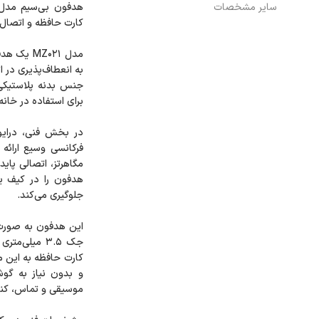
سایر مشخصات
مدل MZ021
به انعطاف‌پذیری در
جنس بدنه پلاستیکی
مگاهرتز، اتصالی پای
هدفون را در کیف یا
این هدفون به صورت 
جک ۳.۵ میلی
کارت حافظه به این م
و بدون نیاز به گو