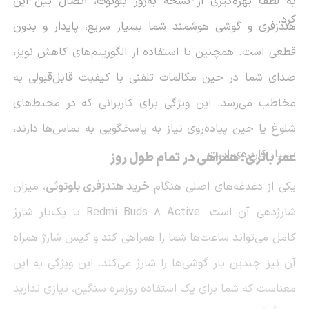
به لطف بهره‌گیری از نسخه به‌روز بلوتوث، اتصال بین این
کرد.
هندزفری و گوشی هوشمند شما بسیار سریع، پایدار و بدون
قطعی است. همچنین با استفاده از الگوریتم‌های کاهش نویز،
صدای شما در حین مکالمات تلفنی با کیفیت قابل‌قبولی به
مخاطب می‌رسد. این ویژگی برای کاربرانی که در محیط‌های
شلوغ یا حین پیاده‌روی نیاز به پاسخگویی به تماس‌ها دارند،
بسیار کاربردی است.
عمر باتری؛ همراهی در تمام طول روز
یکی از دغدغه‌های اصلی هنگام
خرید هندزفری بلوتوثی
، میزان
شارژدهی آن است. Redmi Buds 8 Active با یک‌بار شارژ
کامل می‌تواند ساعت‌ها شما را همراهی کند و کیس شارژ همراه
آن نیز چندین بار گوشی‌ها را شارژ می‌کند. این ویژگی به این
معناست که شما برای یک استفاده روزمره سنگین، نیازی ندارید