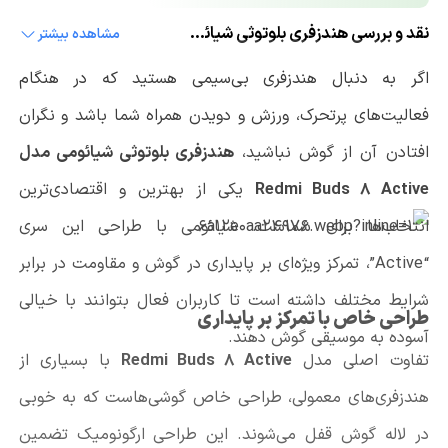
نقد و بررسی هندزفری بلوتوثی شیائومی مدل Redmi Buds 8 Active
مشاهده بیشتر
اگر به دنبال هندزفری بی‌سیمی هستید که در هنگام
فعالیت‌های پرتحرک، ورزش و دویدن همراه شما باشد و نگران
افتادن آن از گوش نباشید،
هندزفری بلوتوثی شیائومی مدل
Redmi Buds 8 Active
یکی از بهترین و اقتصادی‌ترین
انتخاب‌ها برای شماست. شیائومی با طراحی این سری
“Active”، تمرکز ویژه‌ای بر پایداری در گوش و مقاومت در برابر
شرایط مختلف داشته است تا کاربران فعال بتوانند با خیالی
طراحی خاص با تمرکز بر پایداری
آسوده به موسیقی گوش دهند.
تفاوت اصلی مدل
Redmi Buds 8 Active
با بسیاری از
هندزفری‌های معمولی، طراحی خاص گوشی‌هاست که به خوبی
در لاله گوش قفل می‌شوند. این طراحی ارگونومیک تضمین