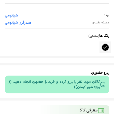
برند:
شیائومی
دسته بندی:
هندزفری شیائومی
رنگ ها
(مشکی)
رزرو حضوری
کالای مورد نظر را رزرو کرده و خرید را حضوری انجام دهید. ((
ویژه شهر کرمان))
معرفی کالا