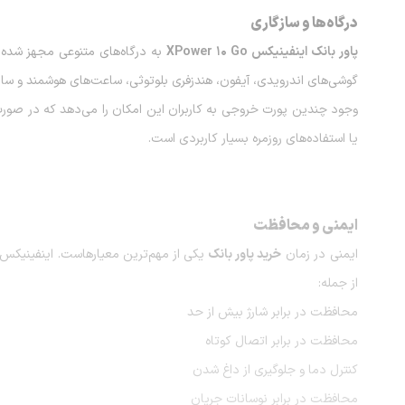
درگاه‌ها و سازگاری
پاور بانک اینفینیکس XPower 10 Go
به درگاه‌های متنوعی مجهز شده تا
گوشی‌های اندرویدی، آیفون، هندزفری بلوتوثی، ساعت‌های هوشمند و سایر
وجود چندین پورت خروجی به کاربران این امکان را می‌دهد که در صورت ن
یا استفاده‌های روزمره بسیار کاربردی است.
ایمنی و محافظت
ایمنی در زمان
خرید پاور بانک
یکی از مهم‌ترین معیارهاست. اینفینیکس
از جمله:
محافظت در برابر شارژ بیش از حد
محافظت در برابر اتصال کوتاه
کنترل دما و جلوگیری از داغ شدن
محافظت در برابر نوسانات جریان