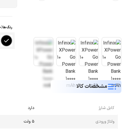
رنگ ها
(م
مشخصات کالا
کابل شارژ
دارد
ولتاژ ورودی
5 ولت