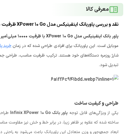
معرفی کالا
پاور بانک اینفینیکس مدل XPower 10 Go با ظرفیت 10000 میلی‌آمپر ساعت
موبایل است. این پاوربانک برای افرادی طراحی شده که در زمان
خرید پا
شارژ روزمره دستگاه‌های خود هستند. ترکیب ظرفیت مناسب، طراحی جمع‌و
تبدیل شود.
طراحی و کیفیت ساخت
یکی از ویژگی‌های قابل توجه
پاور بانک Infinix XPower 10 Go
طراحی 
ساخته شده که علاوه بر ظاهر زیبا، در برابر خط و خش نیز مقاومت مناسب
ابعاد جمع‌وجور و وزن متعادل این پاوربانک باعث می‌شود به راحتی در ک