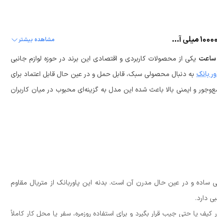
نقد و بررسی پاوربانک اینفینیکس مدل XPower 10 Go ظرفیت 10000 میلی آمپر ساعت
مشاهده بیشتر
یکی از محصولات کاربردی و اقتصادی این برند در حوزه لوازم جانبی
ور بانک
به دنبال محصولی سبک، قابل حمل و در عین حال قابل اعتماد برای
جور و ایمنی بالا باعث شده این مدل به گزینه‌ای محبوب در میان کاربران
ساده و در عین حال مدرن آن است. بدنه این پاوربانک از متریال مقاوم
ی دارد.
یف یا حتی جیب قرار بگیرد و برای استفاده روزمره، سفر یا محل کار کاملاً