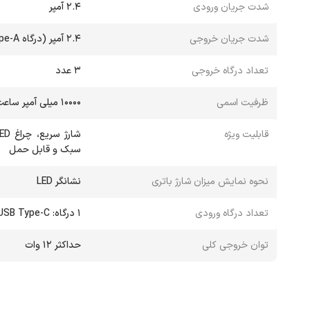
شدت جریان ورودی
2.4 آمپر
شدت جریان خروجی
2.4 آمپر (درگاه‌ USB Type-A) /2.4 آمپر (درگاه USB Type-C)
تعداد درگاه خروجی
3 عدد
ظرفیت اسمی
10000 میلی‌ آمپر ساعت
قابلیت ویژه
سبک و قابل حمل
نحوه نمایش میزان شارژ باتری
نشانگر LED
تعداد درگاه ورودی
1 درگاه: USB Type-C (مشترک)
توان خروجی کلی
حداکثر 12 وات