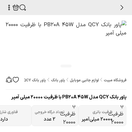
فروشگاه مبیت
لوازم جانبی موبایل
پاور بانک
پاور بانک QCY مدل PB20A 45W با ظرفیت 20000 میلی آمپر
پاور بانک QCY مدل PB20A 45W با ظرفیت 20000 میلی آمپر
ظرفیت باتری
تعداد درگاه خروجی
فناوری شارژ
20000 میلی‌آمپر
2 عدد
دارد