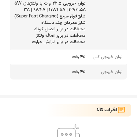
توان خروجی ۲۲.۵ وات با ولتاژهای ۵V/
محافظت در برابر افزایش حرارت
توان خروجی کلی
۴۵ وات
توان خروجی
۴۵ وات
نظرات کالا