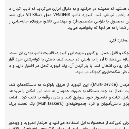
ی هستید که همیشه در حرکتید و به دنبال ابزاری می‌گردید که تایپ کردن با
تبلت یا موبایل را به راحتی لپ‌تاپ کند، کیبورد تاشو VENDENS مدل VD-KB001 برای شما
 محصول با طراحی منحصربه‌فرد و مهندسی تاشو، مرزهای جابه‌جایی را
چک و قابل حمل: بزرگترین مزیت این کیبورد، قابلیت تاشو بودن آن است.
ازه می‌دهد تا آن را به راحتی در جیب، کیف دستی یا کوله‌پشتی خود قرار
 زیادی اشغال کند. با باز کردن آن، یک کیبورد کامل در اختیار دارید و با
اتصال چندگانه و همزمان (Multi-Device): این کیبورد از طریق بلوتوث به دستگاه‌های شما
ت اتصال به چند دستگاه به صورت همزمان به شما این امکان را می‌دهد
یل، تبلت و کامپیوتر خود سوئیچ کنید و بدون وقفه به تایپ کردن ادامه
دهید؛ ویژگی‌ای که برای دانش‌آموزان و افراد چندوظیفه‌ای (Multitaskers) یک نعمت بزرگ
رقی نمی‌کند از محصولات اپل استفاده می‌کنید یا طرفدار اندروید و ویندوز