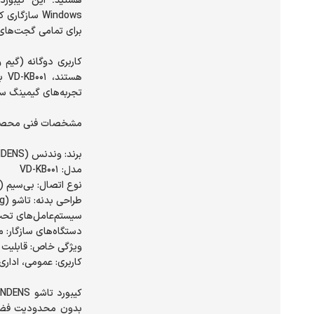
Windows ساز
کاربری دوگانه (گیم و
هس
بدون محدودیت فضا و 