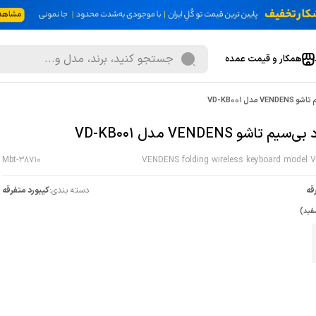
همکار و قیمت عمده
 مدل VD-KB001
یم تاشو VENDENS مدل VD-KB001
Mbt-38710
VENDENS folding wireless keyboard model V
قه
دسته بندی:
کیبورد متفرقه
فید)