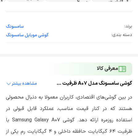
برند:
سامسونگ
دسته بندی:
گوشی موبایل سامسونگ
معرفی کالا
گوشی سامسونگ مدل A07 ظرفیت 128 گیگابایت و 6 گیگابایت رم
مشاهده بیشتر
در بین گوشی‌های اقتصادی، کاربران معمولا به دنبال محصولی
هستند که در کنار قیمت مناسب، عملکرد قابل قبولی در
استفاده روزمره ارائه دهد. گوشی
Samsung Galaxy A07
با
ظرفیت 64 گیگابایت حافظه داخلی و 4 گیگابایت رم یکی از