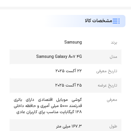
مشخصات کالا
برند
Samsung
مدل
Samsung Galaxy A07 4G
تاریخ معرفی
22 آگست 2025
تاریخ عرضه
25 آگست 2025
معرفی
گوشی موبایل اقتصادی دارای باتری
قدرتمند 5000 میلی آمپری و حافظه داخلی
128 گیگابایت مناسب برای کاربران عادی
طول
167.3 میلی متر