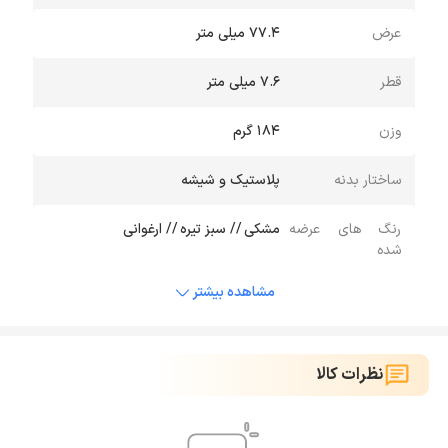
عرض
77.4 میلی متر
قطر
7.6 میلی متر
وزن
184 گرم
ساختار بدنه
پلاستیک و شیشه
رنگ های عرضه
مشکی // سبز تیره // ارغوانی
شده
مشاهده بیشتر
نظرات کالا