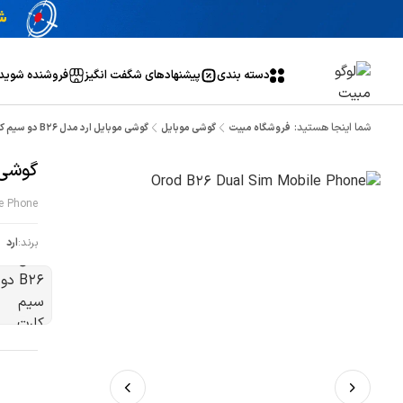
دسته بندی
پیشنهاد‌های شگفت انگیز
فروشنده شوید
شما اینجا هستید:
فروشگاه مبیت
گوشی موبایل
گوشی موبایل ارد مدل B26 دو سیم کارت
گوشی موب
e Phone
برند:
ارد
ص