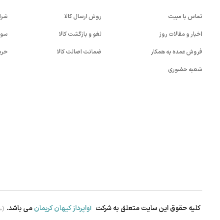
تماس با مبیت
روش ارسال کالا
شرا
اخبار و مقالات روز
لغو و بازگشت کالا
سوا
فروش عمده به همکار
ضمانت اصالت کالا
حری
شعبه حضوری
کلیه حقوق این سایت متعلق به شرکت
آواپرداز کیهان کریمان
می باشد.
.0)
بستن!